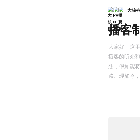
大核
播客
大家好，这里
播客的听众和
想，假如能
路。现如今
家查看。这
来，让新主播
验，也欢迎与