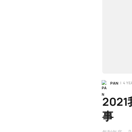
PAN
|
4 Y
202
事