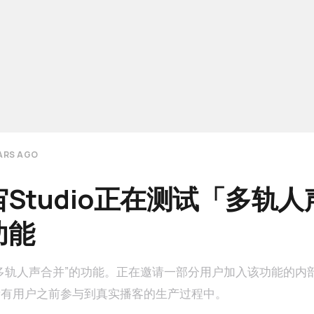
EARS AGO
Studio正在测试「多轨人
功能
多轨人声合并”的功能。正在邀请一部分用户加入该功能的内
所有用户之前参与到真实播客的生产过程中。