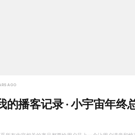
EARS AGO
1我的播客记录 · 小宇宙年终