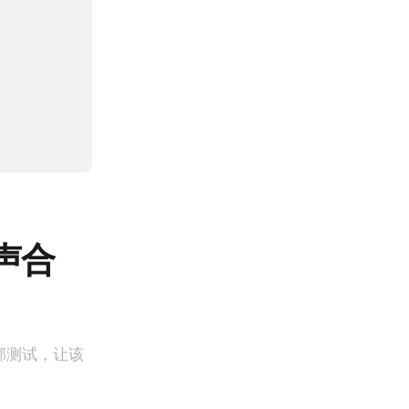
声合
部测试，让该