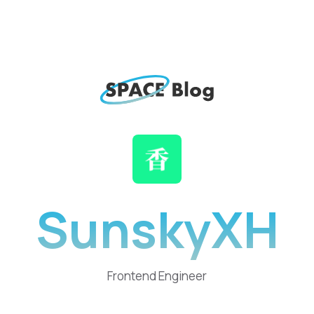
SunskyXH
Frontend Engineer