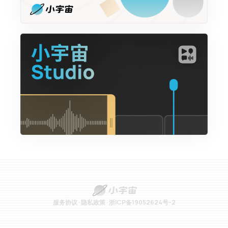
服务协议
·
隐私政策
·
浙ICP备19052624号-2