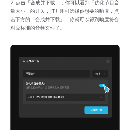
2. 点击「合成并下载」，你可以看到「优化节目音
量大小」的开关，打开即可选择你想要的响度，点
击下方的「合成并下载」，你就可以得到响度符合
对应标准的音频文件了。